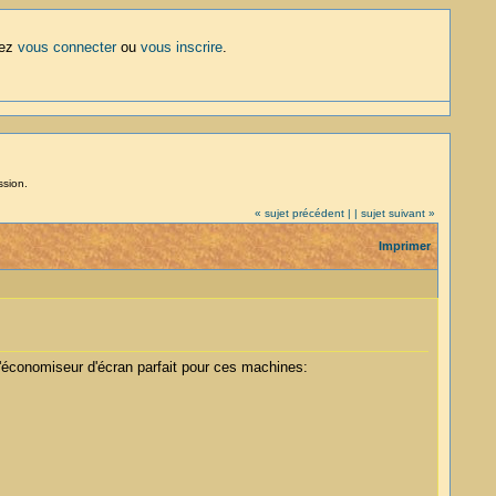
lez
vous connecter
ou
vous inscrire
.
ssion.
« sujet précédent |
| sujet suivant »
Imprimer
'économiseur d'écran parfait pour ces machines: