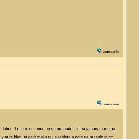
Journalisée
Journalisée
 defini. Le jeux se lance en demo mode , et si jamais tu met un
 y aura bien un petit malin qui s'assiera a coté de ta table avec