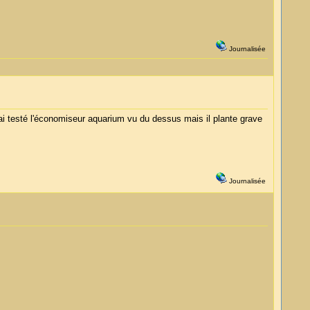
Journalisée
'ai testé l'économiseur aquarium vu du dessus mais il plante grave
Journalisée