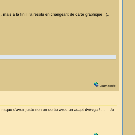
, mais à la fin il l'a résolu en changeant de carte graphique (...
Journalisée
n risque d'avoir juste rien en sortie avec un adapt dvi/vga ! ... Je