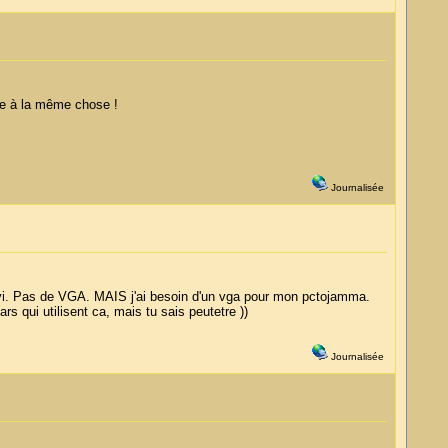
nde à la même chose !
Journalisée
2 dvi. Pas de VGA. MAIS j'ai besoin d'un vga pour mon pctojamma.
 qui utilisent ca, mais tu sais peutetre ))
Journalisée