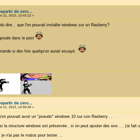
partir de zero...
 21, 2015, 14:45:22 »
du dire , que l'on pouvait installer windows sur un Rasberry?
gonale dans le post
emande si des fois quelqu'un aurait essayé.
partir de zero...
 21, 2015, 14:50:46 »
qu'on pouvait avoir un "pseudo" windows 10 sur son Rasberry ...
i la structure windows est préservée , si on peut ajouter des exe .... j'ai fait 
e n'ai pas le matos pour tester ...