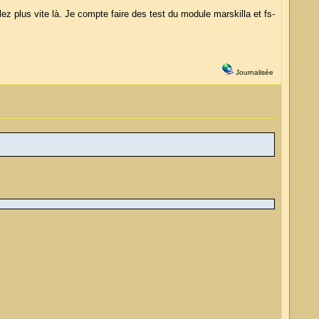
allez plus vite là. Je compte faire des test du module marskilla et fs-
Journalisée