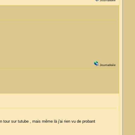
Journalisée
Journalisée
un tour sur tutube , mais même là j'ai rien vu de probant