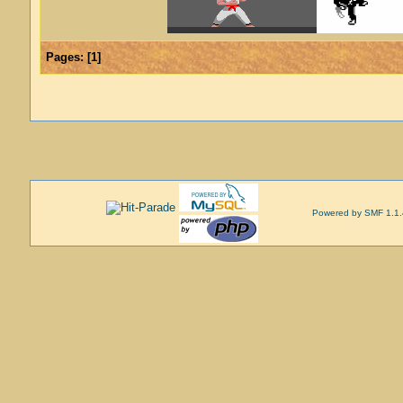
Pages:
[
1
]
Powered by SMF 1.1.