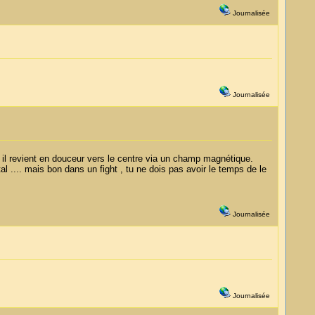
Journalisée
Journalisée
.. il revient en douceur vers le centre via un champ magnétique.
al .... mais bon dans un fight , tu ne dois pas avoir le temps de le
Journalisée
Journalisée