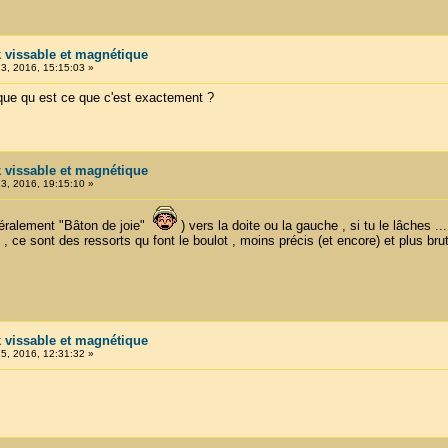
k vissable et magnétique
, 2016, 15:15:03 »
ique qu est ce que c'est exactement ?
k vissable et magnétique
, 2016, 19:15:10 »
téralement "Bâton de joie"
) vers la doite ou la gauche , si tu le lâches .
 ce sont des ressorts qu font le boulot , moins précis (et encore) et plus brut
k vissable et magnétique
, 2016, 12:31:32 »