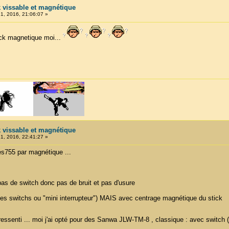
k vissable et magnétique
, 2016, 21:06:07 »
ick magnetique moi...
k vissable et magnétique
, 2016, 22:41:27 »
s755 par magnétique ...
pas de switch donc pas de bruit et pas d'usure
 des switchs ou "mini interrupteur") MAIS avec centrage magnétique du stick
essenti ... moi j'ai opté pour des Sanwa JLW-TM-8 , classique : avec switch (j