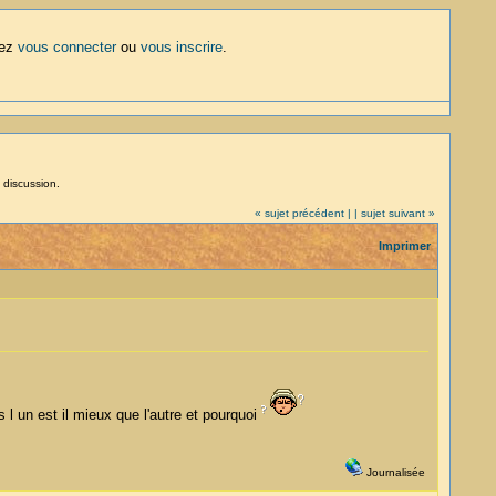
lez
vous connecter
ou
vous inscrire
.
 discussion.
« sujet précédent |
| sujet suivant »
Imprimer
 l un est il mieux que l'autre et pourquoi
Journalisée