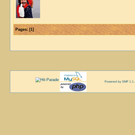
Pages:
[
1
]
Powered by SMF 1.1.