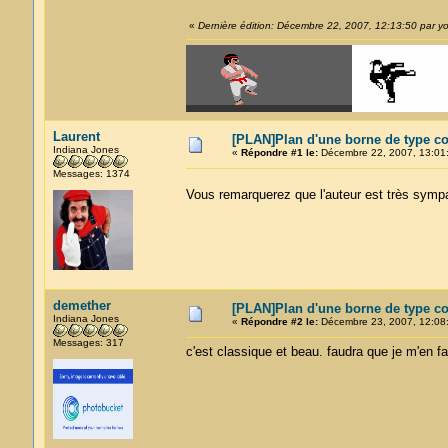
«
Dernière édition: Décembre 22, 2007, 12:13:50 par yo
Laurent
[PLAN]Plan d'une borne de type cok
Indiana Jones
«
Répondre #1 le:
Décembre 22, 2007, 13:01
Messages: 1374
Vous remarquerez que l'auteur est très symp
demether
[PLAN]Plan d'une borne de type cok
Indiana Jones
«
Répondre #2 le:
Décembre 23, 2007, 12:08
Messages: 317
c'est classique et beau. faudra que je m'en fa