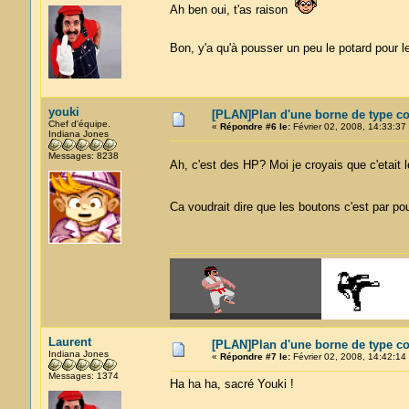
Ah ben oui, t'as raison
Bon, y'a qu'à pousser un peu le potard pour 
youki
[PLAN]Plan d'une borne de type cok
Chef d'équipe.
«
Répondre #6 le:
Février 02, 2008, 14:33:37
Indiana Jones
Messages: 8238
Ah, c'est des HP? Moi je croyais que c'etait
Ca voudrait dire que les boutons c'est par p
Laurent
[PLAN]Plan d'une borne de type cok
Indiana Jones
«
Répondre #7 le:
Février 02, 2008, 14:42:14
Messages: 1374
Ha ha ha, sacré Youki !