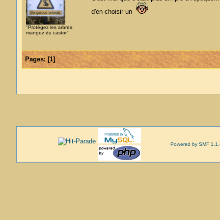
d'en choisir un
"Protégez les arbres,
mangez du castor"
Pages:
[
1
]
Powered by SMF 1.1.