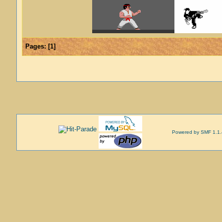
Pages:
[
1
]
Powered by SMF 1.1.