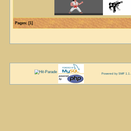
Pages:
[
1
]
Powered by SMF 1.1.