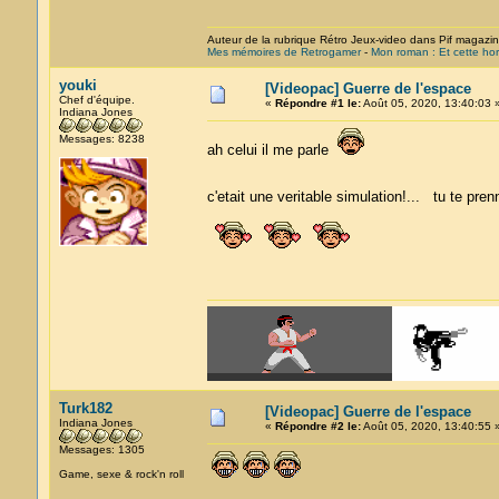
Auteur de la rubrique Rétro Jeux-video dans Pif magazi
Mes mémoires de Retrogamer
-
Mon roman : Et cette hor
youki
[Videopac] Guerre de l'espace
Chef d'équipe.
«
Répondre #1 le:
Août 05, 2020, 13:40:03 
Indiana Jones
Messages: 8238
ah celui il me parle
c'etait une veritable simulation!... tu te p
Turk182
[Videopac] Guerre de l'espace
Indiana Jones
«
Répondre #2 le:
Août 05, 2020, 13:40:55 
Messages: 1305
Game, sexe & rock'n roll