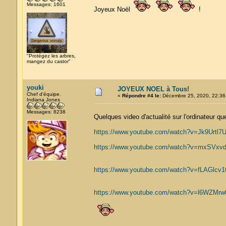
Messages: 1601
Joyeux Noël
!
"Protégez les arbres,
mangez du castor"
youki
JOYEUX NOEL à Tous!
Chef d'équipe.
«
Répondre #4 le:
Décembre 25, 2020, 22:36
Indiana Jones
Messages: 8238
Quelques video d'actualité sur l'ordinateur q
https://www.youtube.com/watch?v=Jk9Urtl7
https://www.youtube.com/watch?v=mxSVxv
https://www.youtube.com/watch?v=fLAGlcv1
https://www.youtube.com/watch?v=l6WZMrw