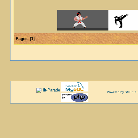
Pages:
[
1
]
Powered by SMF 1.1.