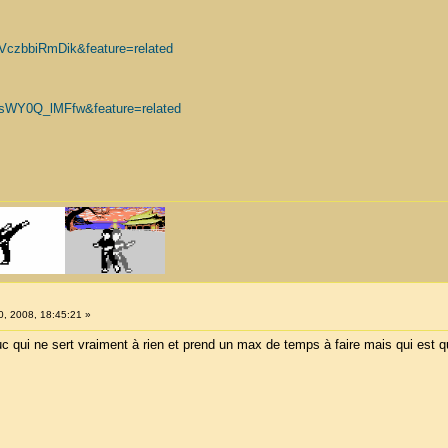
VczbbiRmDik&feature=related
=sWY0Q_lMFfw&feature=related
0, 2008, 18:45:21 »
ruc qui ne sert vraiment à rien et prend un max de temps à faire mais qui est