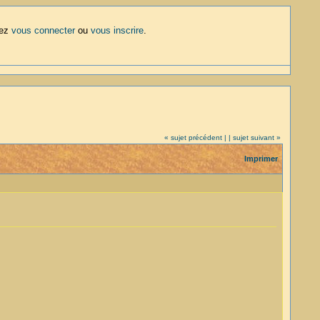
lez
vous connecter
ou
vous inscrire
.
« sujet précédent |
| sujet suivant »
Imprimer