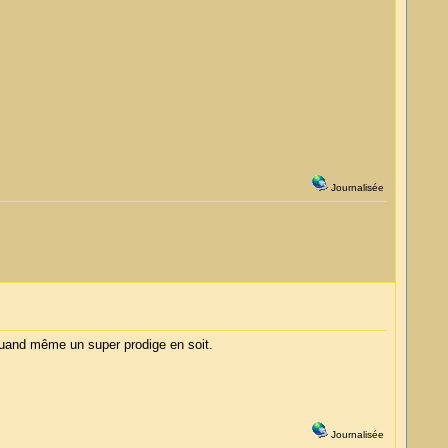
Journalisée
 quand même un super prodige en soit.
Journalisée