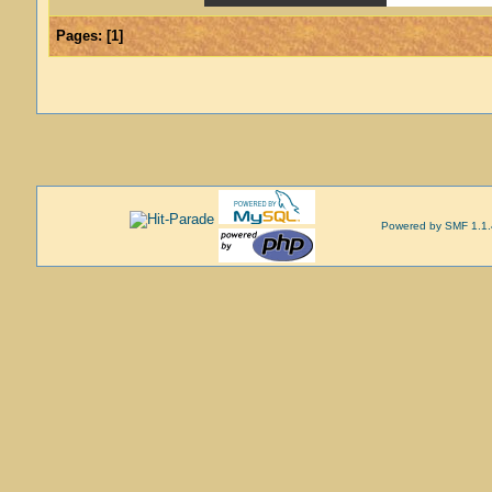
Pages:
[
1
]
Powered by SMF 1.1.