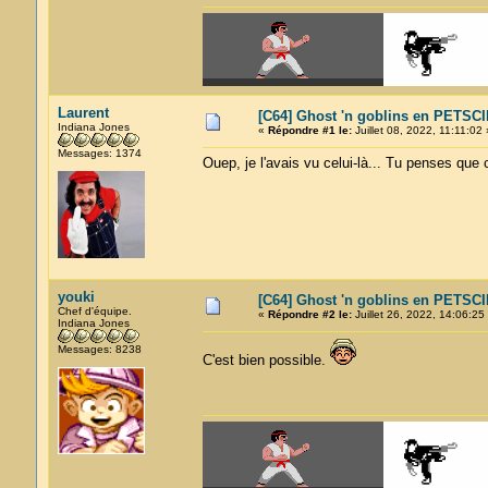
Laurent
[C64] Ghost 'n goblins en PETSCII
Indiana Jones
«
Répondre #1 le:
Juillet 08, 2022, 11:11:02 
Messages: 1374
Ouep, je l'avais vu celui-là... Tu penses que
youki
[C64] Ghost 'n goblins en PETSCII
Chef d'équipe.
«
Répondre #2 le:
Juillet 26, 2022, 14:06:25
Indiana Jones
Messages: 8238
C'est bien possible.