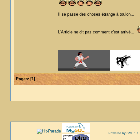
Il se passe des choses étrange à toulon....
L'Article ne dit pas comment c'est arrivé...
Pages:
[
1
]
Powered by SMF 1.1.