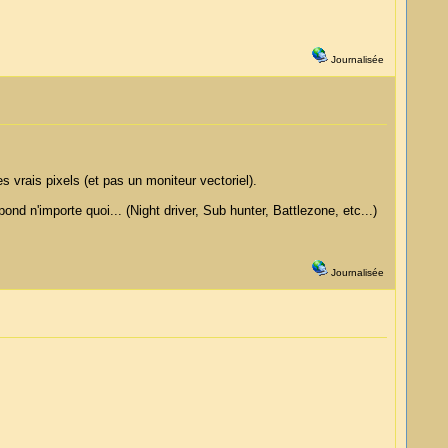
Journalisée
 vrais pixels (et pas un moniteur vectoriel).
nd n'importe quoi... (Night driver, Sub hunter, Battlezone, etc...)
Journalisée