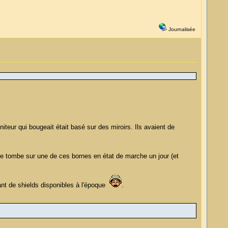
Journalisée
niteur qui bougeait était basé sur des miroirs. Ils avaient de
e tombe sur une de ces bornes en état de marche un jour (et
ant de shields disponibles à l'époque
.