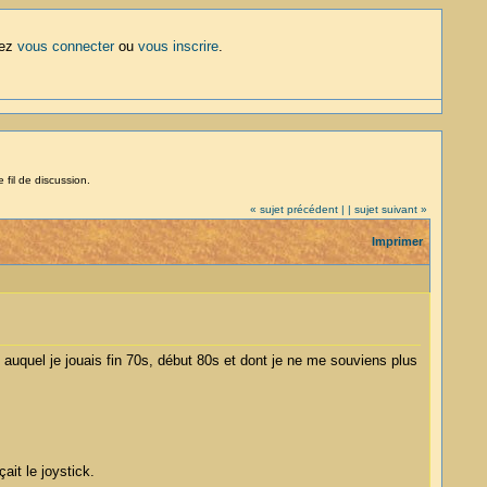
lez
vous connecter
ou
vous inscrire
.
 fil de discussion.
« sujet précédent |
| sujet suivant »
Imprimer
u auquel je jouais fin 70s, début 80s et dont je ne me souviens plus
ait le joystick.