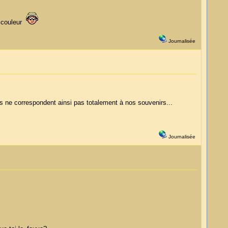
n couleur
Journalisée
'ils ne correspondent ainsi pas totalement à nos souvenirs...
Journalisée