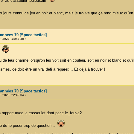
rer au cassoulet toulousain
 toujours connu ce jeu en noir et blanc, mais je trouve que ça rend mieux qu'e
années 70 [Space tactics]
 2023, 14:43:38 »
ve
u de leur charme lorsqu'on les voit soit en couleur, soit en noir et blanc et qu
es, ce doit être un vrai défi à réparer.... Et déjà à trouver !
années 70 [Space tactics]
 2023, 22:49:04 »
n rapport avec le cassoulet dont parle le_fauve?
e de te poser trop de question...