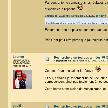
Par contre, je ne connais pas les réglages pa
disponibles à l'époque
.
Citation de: Laurent le Novembre 28, 2023, 10:51:48
Il faut demander à LaurentGPT, vraie intelligence natur
Evidement, rien ne peut se comparer au cas
PS: C'est peut-être parce que j'ai toujours c
Laurent
Recherche d'un jeu des années 70 [S
Indiana Jones
«
Répondre #5 le:
Novembre 30, 2023, 14:43:3
Messages: 1374
Content d'avoir pu t'aider Le Fauve
Et oui, certains jeux perdent un peu de leur ch
correspondent ainsi pas totalement à nos sou
Cette borne étant pleine de mécanismes, ce doi
youki
Recherche d'un jeu des années 70 [S