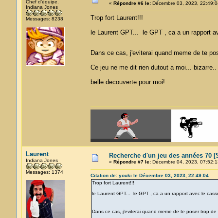
Chef d'équipe.
«
Répondre #6 le:
Décembre 03, 2023, 22:49:0
Indiana Jones
Trop fort Laurent!!!
Messages: 8238
le Laurent GPT... le GPT , ca a un rapport 
Dans ce cas, j'eviterai quand meme de te pos
Ce jeu ne me dit rien dutout a moi... bizarre.
belle decouverte pour moi!
Laurent
Recherche d'un jeu des années 70 [S
Indiana Jones
«
Répondre #7 le:
Décembre 04, 2023, 07:52:1
Messages: 1374
Citation de: youki le Décembre 03, 2023, 22:49:04
Trop fort Laurent!!!
le Laurent GPT... le GPT , ca a un rapport avec le cas
Dans ce cas, j'eviterai quand meme de te poser trop de