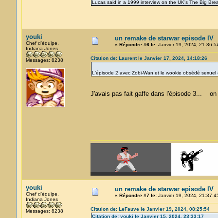
Lucas said in a 1999 interview on the UK's The Big Brea
youki
un remake de starwar episode IV
Chef d'équipe.
«
Répondre #6 le:
Janvier 19, 2024, 21:36:5
Indiana Jones
Citation de: Laurent le Janvier 17, 2024, 14:18:26
Messages: 8238
L'épisode 2 avec Zobi-Wan et le wookie obsédé sexuel
J'avais pas fait gaffe dans l'épisode 3... 
youki
un remake de starwar episode IV
Chef d'équipe.
«
Répondre #7 le:
Janvier 19, 2024, 21:37:4
Indiana Jones
Citation de: LeFauve le Janvier 19, 2024, 08:25:54
Messages: 8238
Citation de: youki le Janvier 15, 2024, 23:33:17