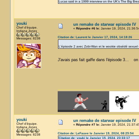
Lucas said in a 1999 interview on the UK's The Big Brea
youki
un remake de starwar episode IV
Chef d'équipe.
«
Répondre #6 le:
Janvier 19, 2024, 21:36:5
Indiana Jones
Citation de: Laurent le Janvier 17, 2024, 14:18:26
Messages: 8238
L'épisode 2 avec Zobi-Wan et le wookie obsédé sexuel
J'avais pas fait gaffe dans l'épisode 3... 
youki
un remake de starwar episode IV
Chef d'équipe.
«
Répondre #7 le:
Janvier 19, 2024, 21:37:4
Indiana Jones
Citation de: LeFauve le Janvier 19, 2024, 08:25:54
Messages: 8238
Citation de: youki le Janvier 15, 2024, 23:33:17