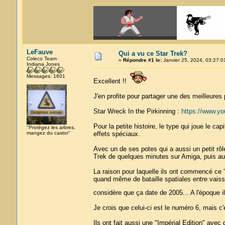
LeFauve
Qui a vu ce Star Trek?
Coleco Team
«
Répondre #1 le:
Janvier 25, 2024, 03:27:0
Indiana Jones
Messages: 1601
Excellent !!
J'en profite pour partager une des meilleures 
Star Wreck In the Pirkinning :
https://www.
Pour la petite histoire, le type qui joue le capi
"Protégez les arbres,
mangez du castor"
effets spéciaux.
Avec un de ses potes qui a aussi un petit rôl
Trek de quelques minutes sur Amiga, puis au 
La raison pour laquelle ils ont commencé ce "
quand même de bataille spatiales entre vaisse
considère que ça date de 2005... A l'époque i
Je crois que celui-ci est le numéro 6, mais c'
Ils ont fait aussi une "Impérial Edition" av