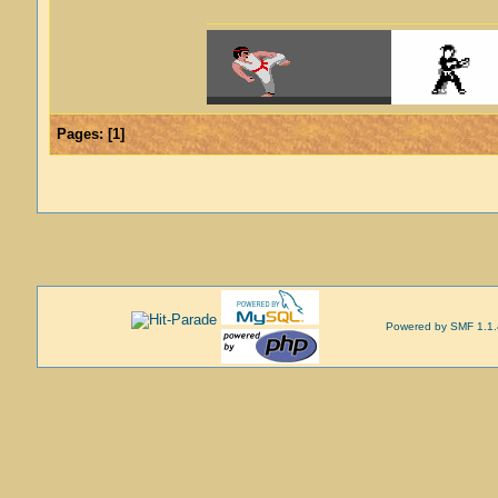
Pages:
[
1
]
Powered by SMF 1.1.