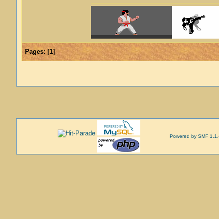
Pages:
[
1
]
Powered by SMF 1.1.