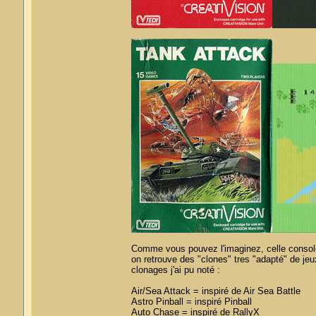
Comme vous pouvez l'imaginez, celle console
on retrouve des "clones" tres "adapté" de jeu
clonages j'ai pu noté :
Air/Sea Attack = inspiré de Air Sea Battle
Astro Pinball = inspiré Pinball
Auto Chase = inspiré de RallyX