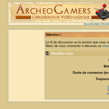
Accueil
|
Aide
|
Reche
Attention !
Le fil de discussion ou la section que vous r
Merci de vous connecter ci-dessous ou
vous
Identifiez-vous
Mot
Durée de connexion (en 
Toujours
M