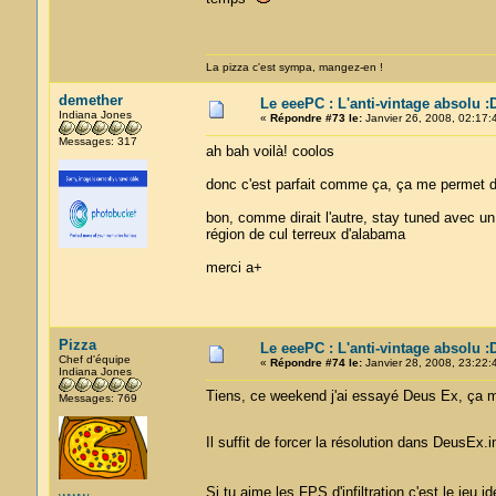
La pizza c'est sympa, mangez-en !
demether
Le eeePC : L'anti-vintage absolu :
Indiana Jones
«
Répondre #73 le:
Janvier 26, 2008, 02:17:
Messages: 317
ah bah voilà! coolos
donc c'est parfait comme ça, ça me permet de
bon, comme dirait l'autre, stay tuned avec u
région de cul terreux d'alabama
merci a+
Pizza
Le eeePC : L'anti-vintage absolu :
Chef d'équipe
«
Répondre #74 le:
Janvier 28, 2008, 23:22:
Indiana Jones
Tiens, ce weekend j'ai essayé Deus Ex, ça 
Messages: 769
Il suffit de forcer la résolution dans DeusEx
Si tu aime les FPS d'infiltration c'est le jeu 