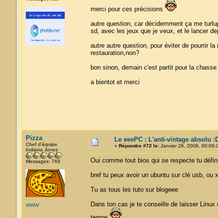
merci pour ces précisions
autre question, car décidemment ça me turlupi
sd, avec les jeux que je veux, et le lancer d
autre autre question, pour éviter de pourrir la
restauration,non?
bon sinon, demain c'est partit pour la chasse 
a bientot et merci
Pizza
Le eeePC : L'anti-vintage absolu :
Chef d'équipe
«
Répondre #72 le:
Janvier 26, 2008, 00:06:
Indiana Jones
Oui comme tout bios qui se respecte tu dé
Messages: 769
bref tu peux avoir un ubuntu sur clé usb, ou 
Tu as tous les tuto sur blogeee
Dans ton cas je te conseille de laisser Linux
WWW
temps