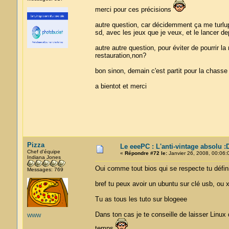
merci pour ces précisions
autre question, car décidemment ça me turlupi
sd, avec les jeux que je veux, et le lancer d
autre autre question, pour éviter de pourrir la
restauration,non?
bon sinon, demain c'est partit pour la chasse 
a bientot et merci
Pizza
Le eeePC : L'anti-vintage absolu :
Chef d'équipe
«
Répondre #72 le:
Janvier 26, 2008, 00:06:
Indiana Jones
Oui comme tout bios qui se respecte tu dé
Messages: 769
bref tu peux avoir un ubuntu sur clé usb, ou 
Tu as tous les tuto sur blogeee
Dans ton cas je te conseille de laisser Linux
WWW
temps