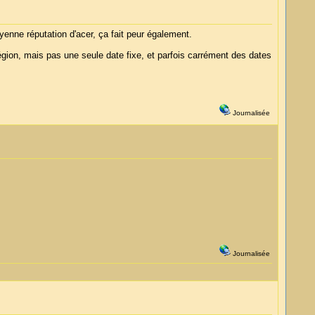
yenne réputation d'acer, ça fait peur également.
région, mais pas une seule date fixe, et parfois carrément des dates
Journalisée
Journalisée