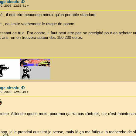
tage absolu :D
29, 2008, 12:33:41 »
té , il doit etre beaucoup mieux qu'un portable standard.
ue , ca limite vachement le risque de panne.
ssant ce truc. Par contre, il faut peut etre pas se precipité pour en acheter un.
1 ans, on en trouvera autour des 150-200 euros.
tage absolu :D
29, 2008, 12:50:45 »
me. Attendre qques mois, pour moi ça n'a pas d'interet, car c'est maintenant (ju
 shop, je le prendrai aussitot je pense, mais là ça me fatigue la recherche de s