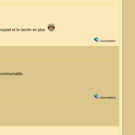
joypad et le tactile en plus
Journalisée
ncontournable.
Journalisée