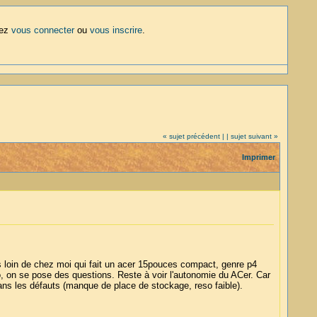
lez
vous connecter
ou
vous inscrire
.
« sujet précédent |
| sujet suivant »
Imprimer
as loin de chez moi qui fait un acer 15pouces compact, genre p4
o, on se pose des questions. Reste à voir l'autonomie du ACer. Car
sans les défauts (manque de place de stockage, reso faible).