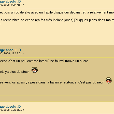
tage absolu :D
30, 2008, 09:47:57 »
 et puis un pc de 2kg avec un fragile disque dur dedans, et la relativement mo
es recherches de eeepc (ça fait trés indiana jones) j'ai qques plans dans ma 
)
tage absolu :D
30, 2008, 11:13:51 »
reçoit c'est un peu comme lorsqu'une fourmi trouve un sucre
ard, ya plus de stock
des ventilos aussi ça pèse dans la balance, surtout si c'est pas du neuf
tage absolu :D
30, 2008, 12:03:01 »