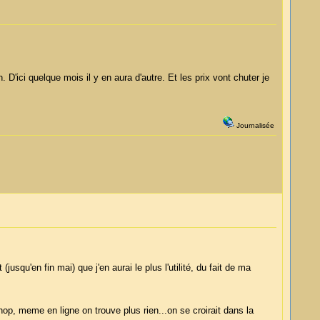
 D'ici quelque mois il y en aura d'autre. Et les prix vont chuter je
Journalisée
squ'en fin mai) que j'en aurai le plus l'utilité, du fait de ma
hop, meme en ligne on trouve plus rien...on se croirait dans la