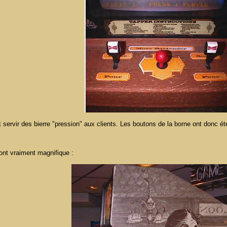
llait servir des bierre "pression" aux clients. Les boutons de la borne ont don
sont vraiment magnifique :