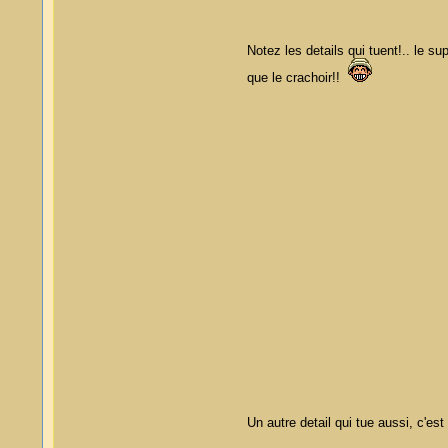
Notez les details qui tuent!.. le 
que le crachoir!!
Un autre detail qui tue aussi, c'est 