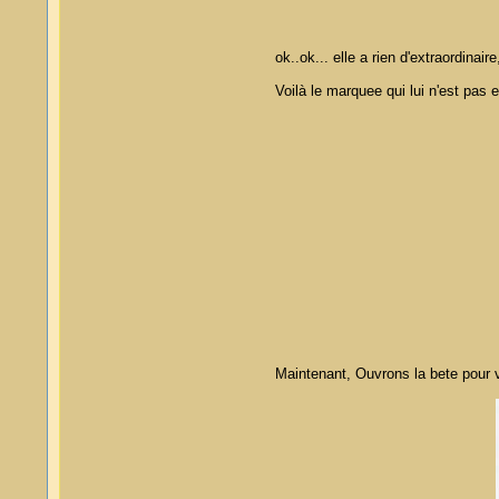
ok..ok... elle a rien d'extraordinai
Voilà le marquee qui lui n'est pas 
Maintenant, Ouvrons la bete pour voi