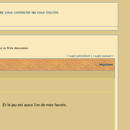
lez
vous connecter
ou
vous inscrire
.
r ce fil de discussion.
« sujet précédent |
| sujet suivant »
Imprimer
 Et le jeu est aussi l'un de mes favoris.