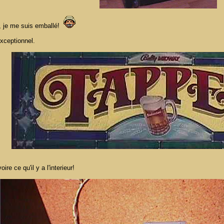
re, je me suis emballé!
exceptionnel.
re ce qu'il y a l'interieur!