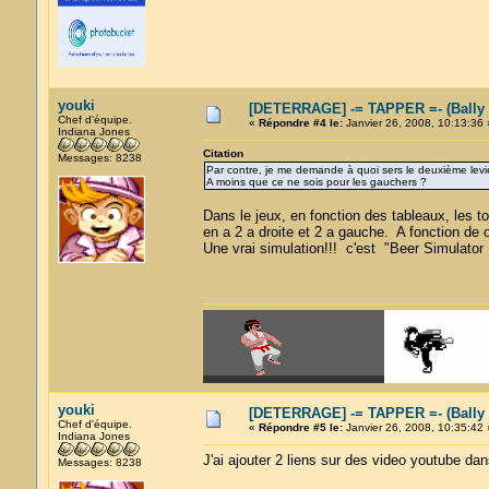
youki
[DETERRAGE] -= TAPPER =- (Bally
Chef d'équipe.
«
Répondre #4 le:
Janvier 26, 2008, 10:13:36 
Indiana Jones
Citation
Messages: 8238
Par contre, je me demande à quoi sers le deuxième levie
A moins que ce ne sois pour les gauchers ?
Dans le jeux, en fonction des tableaux, les to
en a 2 a droite et 2 a gauche. A fonction de o
Une vrai simulation!!! c'est "Beer Simulator 1
youki
[DETERRAGE] -= TAPPER =- (Bally
Chef d'équipe.
«
Répondre #5 le:
Janvier 26, 2008, 10:35:42 
Indiana Jones
J'ai ajouter 2 liens sur des video youtube dans 
Messages: 8238