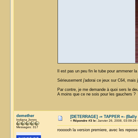
Il est pas un peu fin le tube pour ammener la
Sérieusement j'adorai ce jeux sur C64, mais j'i
Par contre, je me demande à quoi sers le deu
A moins que ce ne sois pour les gauchers ?
demether
[DETERRAGE] -= TAPPER =- (Bally
Indiana Jones
«
Répondre #3 le:
Janvier 26, 2008, 03:09:26 
Messages: 317
roooooh la version premiere, avec les repose b