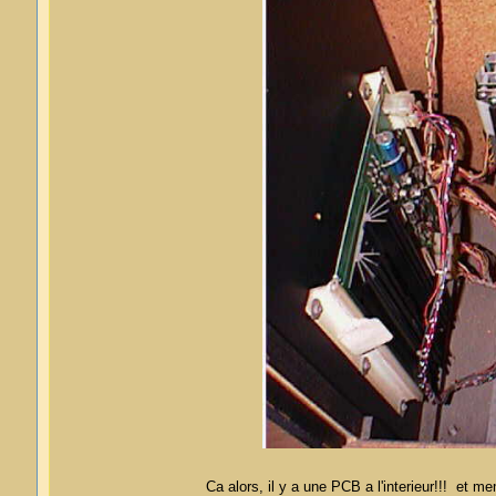
Ca alors, il y a une PCB a l'interieur!!! et m