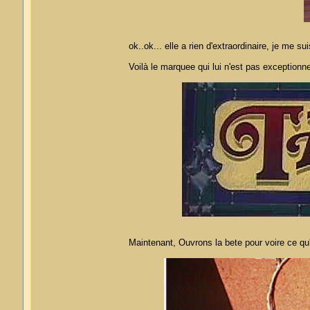
ok..ok... elle a rien d'extraordinaire, je me s
Voilà le marquee qui lui n'est pas exceptionne
Maintenant, Ouvrons la bete pour voire ce qu'il 