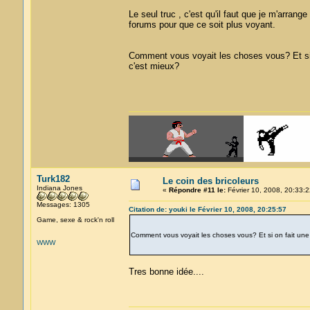
Le seul truc , c'est qu'il faut que je m'arrang
forums pour que ce soit plus voyant.
Comment vous voyait les choses vous? Et si 
c'est mieux?
Turk182
Le coin des bricoleurs
Indiana Jones
«
Répondre #11 le:
Février 10, 2008, 20:33:2
Messages: 1305
Citation de: youki le Février 10, 2008, 20:25:57
Game, sexe & rock'n roll
Comment vous voyait les choses vous? Et si on fait une
WWW
Tres bonne idée....