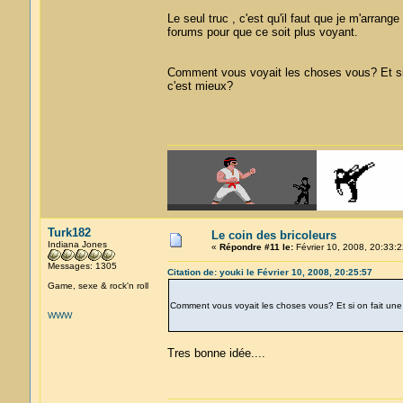
Le seul truc , c'est qu'il faut que je m'arrang
forums pour que ce soit plus voyant.
Comment vous voyait les choses vous? Et si 
c'est mieux?
Turk182
Le coin des bricoleurs
Indiana Jones
«
Répondre #11 le:
Février 10, 2008, 20:33:2
Messages: 1305
Citation de: youki le Février 10, 2008, 20:25:57
Game, sexe & rock'n roll
Comment vous voyait les choses vous? Et si on fait une
WWW
Tres bonne idée....