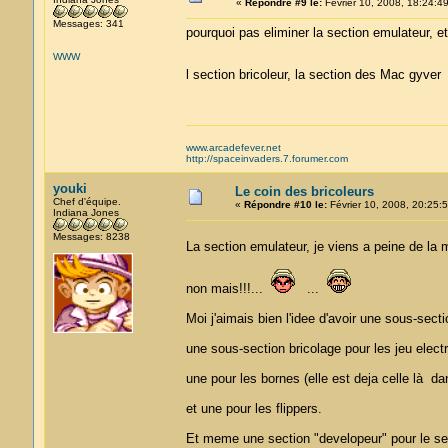
«
Répondre #9 le:
Février 10, 2008, 18:24:49
Messages: 341
pourquoi pas eliminer la section emulateur, et
WWW
l section bricoleur, la section des Mac gyve
www.arcadefever.net
http://spaceinvaders.7.forumer.com
youki
Le coin des bricoleurs
Chef d'équipe.
«
Répondre #10 le:
Février 10, 2008, 20:25:5
Indiana Jones
Messages: 8238
La section emulateur, je viens a peine de la
non mais!!!...
...
Moi j'aimais bien l'idee d'avoir une sous-sect
une sous-section bricolage pour les jeu elect
une pour les bornes (elle est deja celle là da
et une pour les flippers.
Et meme une section "developeur" pour le sec