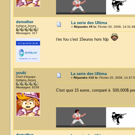
demether
La serie des Ultima
Indiana Jones
«
Répondre #9 le:
Février 20, 2008, 14:31:48
Messages: 317
t'es fou c'est 15euros hors fdp
youki
La serie des Ultima
Chef d'équipe.
«
Répondre #10 le:
Février 20, 2008, 14:37:5
Indiana Jones
Messages: 8238
C'est quoi 15 euros, comparé à 500,000$ po
demether