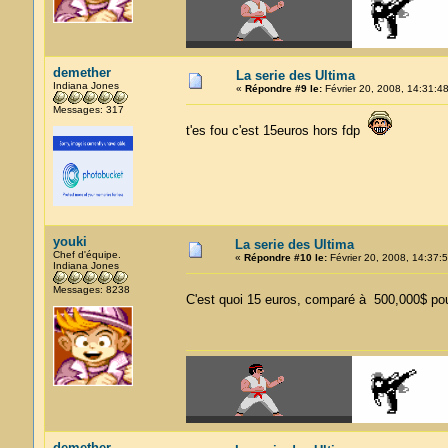
demether
La serie des Ultima
Indiana Jones
«
Répondre #9 le:
Février 20, 2008, 14:31:48
Messages: 317
t'es fou c'est 15euros hors fdp
youki
La serie des Ultima
Chef d'équipe.
«
Répondre #10 le:
Février 20, 2008, 14:37:5
Indiana Jones
Messages: 8238
C'est quoi 15 euros, comparé à 500,000$ po
demether