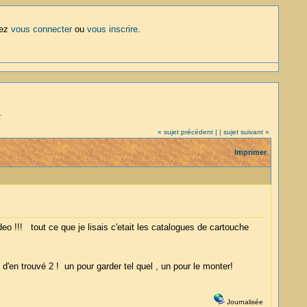
lez
vous connecter
ou
vous inscrire
.
.
« sujet précédent |
| sujet suivant »
Imprimer
deo !!! tout ce que je lisais c'etait les catalogues de cartouche
d'en trouvé 2 ! un pour garder tel quel , un pour le monter!
Journalisée