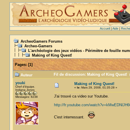
Accueil
|
Aide
|
Reche
ArcheoGamers Forums
Archeo-Gamers
L'archéologie des jeux vidéos - Périmètre de fouille num
Making of King Quest!
Pages:
[
1
]
Fil de discussion: Making of King Quest! (
Auteur
youki
Making of King Quest!
Chef d'équipe.
«
le:
Mars 29, 2008, 01:35:28 »
Indiana Jones
J'ai trouvé ca video sur Youtube.
Messages: 8238
http://fr.youtube.com/watch?v=kMwEDNlJH6
C'est interressant.