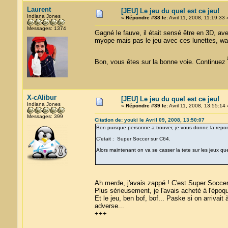
Laurent
[JEU] Le jeu du quel est ce jeu!
Indiana Jones
«
Répondre #38 le:
Avril 11, 2008, 11:19:33 
Messages: 1374
Gagné le fauve, il était sensé être en 3D, avec
myope mais pas le jeu avec ces lunettes, warf
Bon, vous êtes sur la bonne voie. Continuez
X-cAlibur
[JEU] Le jeu du quel est ce jeu!
Indiana Jones
«
Répondre #39 le:
Avril 11, 2008, 13:55:14 
Messages: 399
Citation de: youki le Avril 09, 2008, 13:50:07
Bon puisque personne a trouver, je vous donne la repo
C'etait : Super Soccer sur C64.
Alors maintenant on va se casser la tete sur les jeux qu
Ah merde, j'avais zappé ! C'est Super Socce
Plus sérieusement, je l'avais acheté à l'époque
Et le jeu, ben bof, bof... Paske si on arrivait 
adverse...
+++