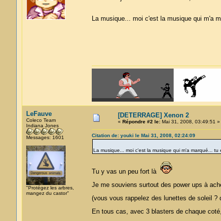
La musique... moi c'est la musique qui m'a ma
LeFauve
[DETERRAGE] Xenon 2
Coleco Team
«
Répondre #2 le:
Mai 31, 2008, 03:49:51 »
Indiana Jones
Citation de: youki le Mai 31, 2008, 02:24:09
Messages: 1601
La musique... moi c'est la musique qui m'a marqué... tu e
Tu y vas un peu fort là
Je me souviens surtout des power ups à ache
"Protégez les arbres,
mangez du castor"
(vous vous rappelez des lunettes de soleil 
En tous cas, avec 3 blasters de chaque coté