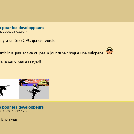
e pour les developpeurs
, 2009, 18:02:06 »
 il y a un Site CPC qui est verolé.
ntivirus pas active ou pas a jour tu te choque une saloperie.
la je veux pas essayer!!
e pour les developpeurs
, 2009, 18:12:17 »
t Kukulcan :