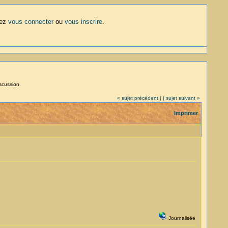
lez
vous connecter
ou
vous inscrire
.
iscussion.
« sujet précédent |
| sujet suivant »
Imprimer
Journalisée