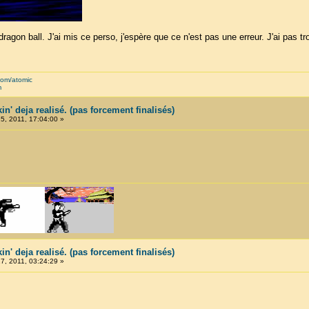
dragon ball. J'ai mis ce perso, j'espère que ce n'est pas une erreur. J'ai pas t
com/atomic
m
in' deja realisé. (pas forcement finalisés)
, 2011, 17:04:00 »
in' deja realisé. (pas forcement finalisés)
, 2011, 03:24:29 »