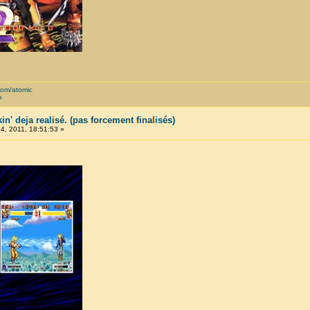
com/atomic
m
in' deja realisé. (pas forcement finalisés)
, 2011, 18:51:53 »