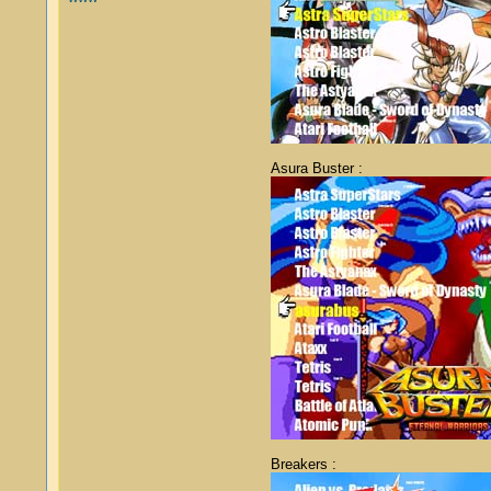
Asura Buster :
Breakers :