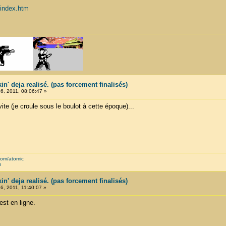
index.htm
in' deja realisé. (pas forcement finalisés)
, 2011, 08:06:47 »
ite (je croule sous le boulot à cette époque)...
com/atomic
m
in' deja realisé. (pas forcement finalisés)
, 2011, 11:40:07 »
'est en ligne.