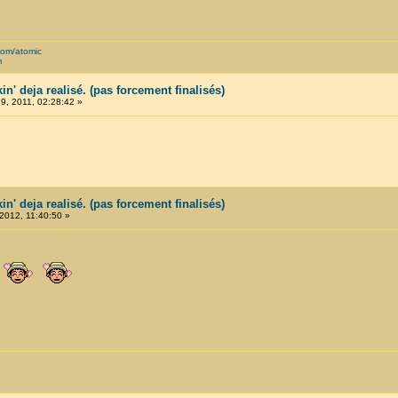
com/atomic
m
in' deja realisé. (pas forcement finalisés)
, 2011, 02:28:42 »
in' deja realisé. (pas forcement finalisés)
 2012, 11:40:50 »