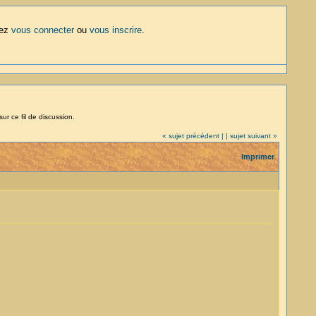
lez
vous connecter
ou
vous inscrire
.
ur ce fil de discussion.
« sujet précédent |
| sujet suivant »
Imprimer