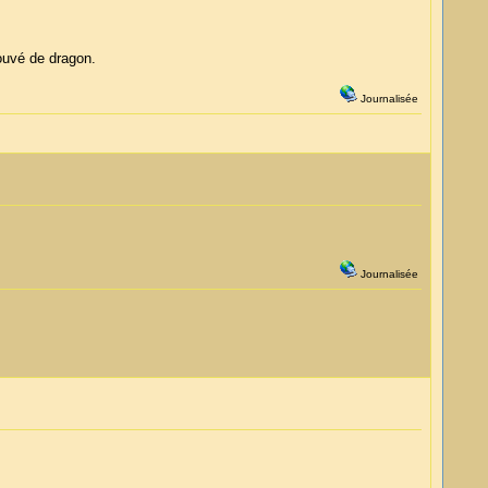
rouvé de dragon.
Journalisée
Journalisée