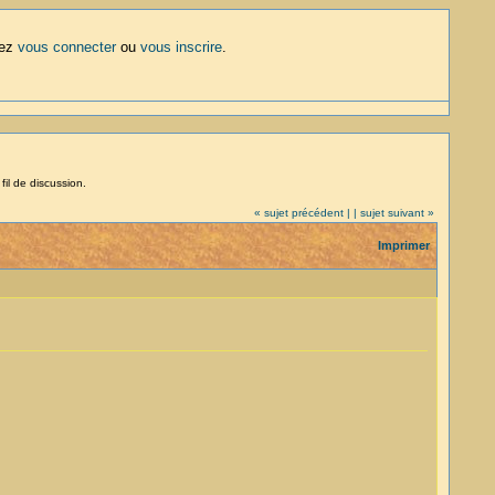
lez
vous connecter
ou
vous inscrire
.
fil de discussion.
« sujet précédent |
| sujet suivant »
Imprimer