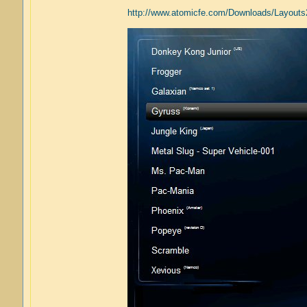
http://www.atomicfe.com/Downloads/Layouts2