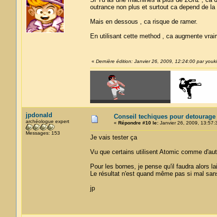
outrance non plus et surtout ca depend de la 
Mais en dessous , ca risque de ramer.
En utilisant cette method , ca augmente vrai
«
Dernière édition: Janvier 26, 2009, 12:24:00 par youki
jpdonald
Conseil techiques pour detourage
archéologue expert
«
Répondre #10 le:
Janvier 26, 2009, 13:57:
Messages: 153
Je vais tester ça
Vu que certains utilisent Atomic comme d'aut
Pour les bornes, je pense qu'il faudra alors la
Le résultat n'est quand même pas si mal sans 
jp