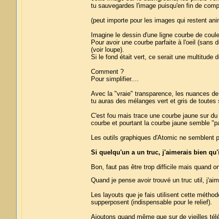
tu sauvegardes l'image puisqu'en fin de compte
(peut importe pour les images qui restent an
Imagine le dessin d'une ligne courbe de coule
Pour avoir une courbe parfaite à l'oeil (sans
(voir loupe).
Si le fond était vert, ce serait une multitude 
Comment ?
Pour simplifier....
Avec la "vraie" transparence, les nuances de g
tu auras des mélanges vert et gris de toutes 
C'est fou mais trace une courbe jaune sur du 
courbe et pourtant la courbe jaune semble "pa
Les outils graphiques d'Atomic ne semblent p
Si quelqu'un a un truc, j'aimerais bien q
Bon, faut pas être trop difficile mais quand o
Quand je pense avoir trouvé un truc util, j'ai
Les layouts que je fais utilisent cette méthod
supperposent (indispensable pour le relief).
Ajoutons quand même que sur de vieilles télé