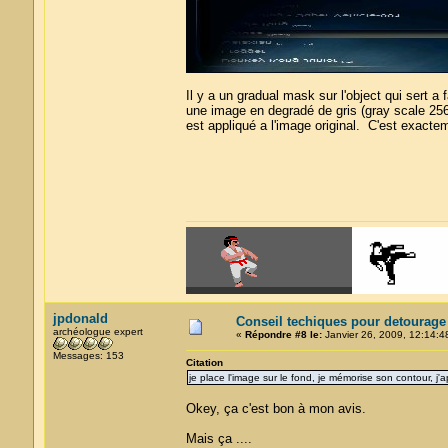
Il y a un gradual mask sur l'object qui sert a 
une image en degradé de gris (gray scale 25
est appliqué a l'image original. C'est exac
jpdonald
Conseil techiques pour detourage
archéologue expert
«
Répondre #8 le:
Janvier 26, 2009, 12:14:4
Messages: 153
Citation
je place l'image sur le fond, je mémorise son contour, j'
Okey, ça c'est bon à mon avis.
Mais ça ....