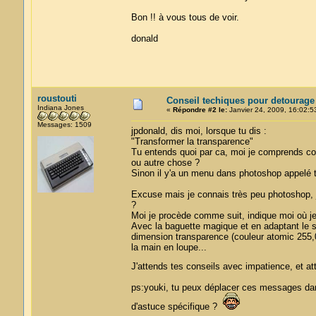
Bon !! à vous tous de voir.
donald
roustouti
Conseil techiques pour detourage
Indiana Jones
«
Répondre #2 le:
Janvier 24, 2009, 16:02:5
Messages: 1509
jpdonald, dis moi, lorsque tu dis :
"Transformer la transparence"
Tu entends quoi par ca, moi je comprends cop
ou autre chose ?
Sinon il y'a un menu dans photoshop appelé 
Excuse mais je connais très peu photoshop, je
?
Moi je procède comme suit, indique moi où je
Avec la baguette magique et en adaptant le s
dimension transparence (couleur atomic 255,0,
la main en loupe...
J'attends tes conseils avec impatience, et a
ps:youki, tu peux déplacer ces messages dans 
d'astuce spécifique ?