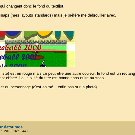
qui changent donc le fond du textlist.
snaps (mes layouts standards) mais je préfère me débrouiller avec.
la liste) est en rouge mais ce peut être une autre couleur, le fond est un recta
nt effacé. La lisibilité du titre est bonne sans nuire au snap.
e et du personnage (c'est animé... enfin pas sur la photo)
ur detourage
26, 2009, 16:59:44 »