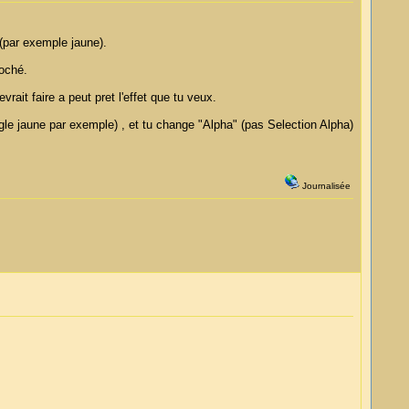
(par exemple jaune).
coché.
ait faire a peut pret l'effet que tu veux.
ngle jaune par exemple) , et tu change "Alpha" (pas Selection Alpha)
Journalisée