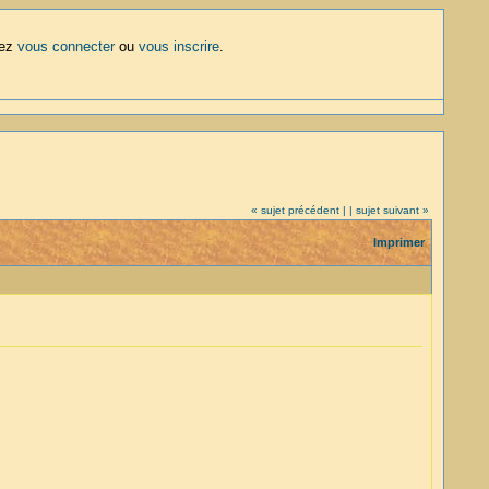
lez
vous connecter
ou
vous inscrire
.
« sujet précédent |
| sujet suivant »
Imprimer