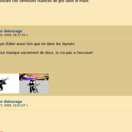
utilisant ces fameuses nuances de gris dans le mask.
ur detourage
26, 2009, 18:17:25 »
aye d'aller aussi loin que toi dans les layouts.
ut manque sacrement de docs, tu n'a pas a t'excuser!.
ur detourage
27, 2009, 10:51:57 »