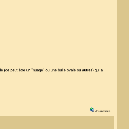
ngle (ce peut être un "nuage" ou une bulle ovale ou autres) qui a
Journalisée