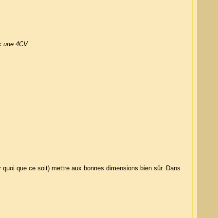
ec une 4CV.
er quoi que ce soit) mettre aux bonnes dimensions bien sûr. Dans
.