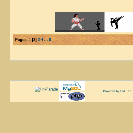
Pages:
1
[
2
]
3
4
...
8
Powered by SMF 1.1.