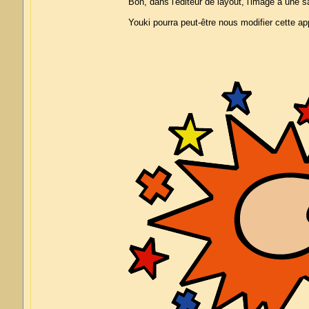
Bon, dans l'éditeur de layout, l'image a une 
Youki pourra peut-être nous modifier cette a