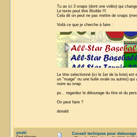
Tu as ici 3 snaps (dont une vidéo) qui changen
Le texte peut être illisible !!!
Cela dit on peut ne pas mettre de snaps (mes
Voilà ce que je cherche à faire :
Le titre selectionné (ici le 1er de la liste) e
un "nuage" ou une bulle ovale ou autres) qui a
nuire au snap.
ps... regardez le détourage du titre et du per
On peut faire ?
donald
youki
Conseil techiques pour detourage
Chef d'équipe.