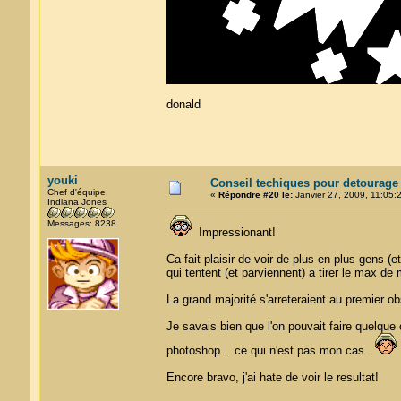
donald
youki
Conseil techiques pour detourage
Chef d'équipe.
«
Répondre #20 le:
Janvier 27, 2009, 11:05:
Indiana Jones
Messages: 8238
Impressionant!
Ca fait plaisir de voir de plus en plus gens (
qui tentent (et parviennent) a tirer le max de 
La grand majorité s'arreteraient au premier o
Je savais bien que l'on pouvait faire quelqu
photoshop.. ce qui n'est pas mon cas.
Encore bravo, j'ai hate de voir le resultat!