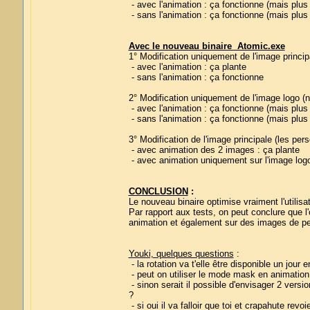
- avec l'animation : ça fonctionne (mais plus 
- sans l'animation : ça fonctionne (mais plus 
Avec le nouveau binaire Atomic.exe
1° Modification uniquement de l'image princi
- avec l'animation : ça plante
- sans l'animation : ça fonctionne
2° Modification uniquement de l'image logo 
- avec l'animation : ça fonctionne (mais plus 
- sans l'animation : ça fonctionne (mais plus 
3° Modification de l'image principale (les pe
- avec animation des 2 images : ça plante
- avec animation uniquement sur l'image logo e
CONCLUSION
:
Le nouveau binaire optimise vraiment l'utilis
Par rapport aux tests, on peut conclure que l
animation et également sur des images de peti
Youki, quelques questions
:
- la rotation va t'elle être disponible un jou
- peut on utiliser le mode mask en animation s
- sinon serait il possible d'envisager 2 vers
?
- si oui il va falloir que toi et crapahute revo