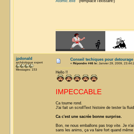
Atomic.exe
(remplace l'existant!)
jpdonald
Conseil techiques pour detourage
archéologue expert
«
Répondre #46 le:
Janvier 29, 2009, 23:44:
Messages: 153
Hello !!
IMPECCABLE
Ca tourne rond.
J'ai fait un scrollText histoire de tester la flu
Ca c'est une sacrée bonne surprise.
Bon, ne nous emballons pas trop vite. Je n'
sans les anims, ça va faire fort quand même 