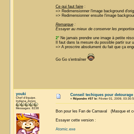
Ce qui faut faire
:
=> Redimensionner l'image background d'orig
=> Redimensionner ensuite l'image background
Remarque
:
Essayer au mieux de conserver les proportions
2°
Ne jamais prendre une image à petite résolut
Il faut dans la mesure du possible partir sur u
=> A proscrire absolument du fait que ça enge
Go Go s'entraîner
youki
Conseil techiques pour detourage
Chef d'équipe.
«
Répondre #57 le:
Février 01, 2009, 03:30:5
Indiana Jones
Messages: 8238
Bon pour les Fan de Carnaval (Masque et 
Essayer cette version :
Atomic.exe