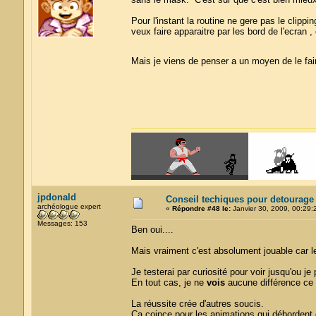
Pour l'instant la routine ne gere pas le clippin
veux faire apparaitre par les bord de l'ecran , 
Mais je viens de penser a un moyen de le fai
jpdonald
Conseil techiques pour detourage
archéologue expert
«
Répondre #48 le:
Janvier 30, 2009, 00:29:
Messages: 153
Ben oui....
Mais vraiment c'est absolument jouable car 
Je testerai par curiosité pour voir jusqu'ou
En tout cas, je ne
vois
aucune différence ce s
La réussite crée d'autres soucis.
Ca coince pour les animations qui débordent 