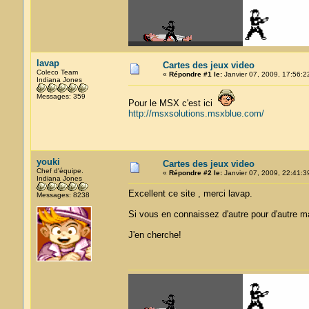
lavap
Cartes des jeux video
Coleco Team
«
Répondre #1 le:
Janvier 07, 2009, 17:56:2
Indiana Jones
Messages: 359
Pour le MSX c'est ici
http://msxsolutions.msxblue.com/
youki
Cartes des jeux video
Chef d'équipe.
«
Répondre #2 le:
Janvier 07, 2009, 22:41:3
Indiana Jones
Excellent ce site , merci lavap.
Messages: 8238
Si vous en connaissez d'autre pour d'autre ma
J'en cherche!