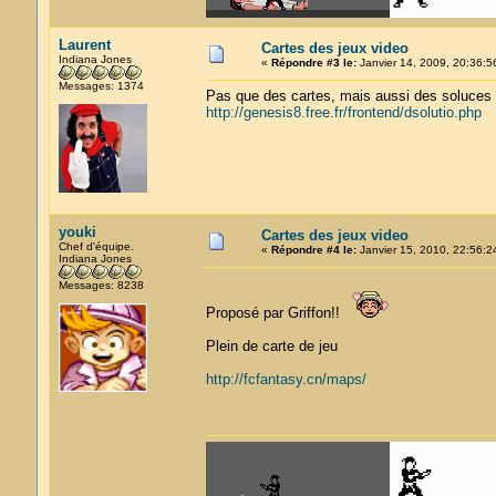
Laurent
Cartes des jeux video
Indiana Jones
«
Répondre #3 le:
Janvier 14, 2009, 20:36:5
Messages: 1374
Pas que des cartes, mais aussi des soluces
http://genesis8.free.fr/frontend/dsolutio.php
youki
Cartes des jeux video
Chef d'équipe.
«
Répondre #4 le:
Janvier 15, 2010, 22:56:2
Indiana Jones
Messages: 8238
Proposé par Griffon!!
Plein de carte de jeu
http://fcfantasy.cn/maps/